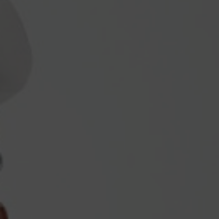
Akan Dilaksanakan Pada :