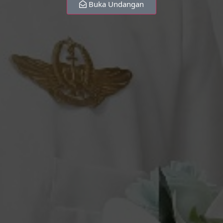
Buka Undangan
WE LOVE EACH OTHER
Marriage is the celebration of love, commitment,
giving, taking and understanding