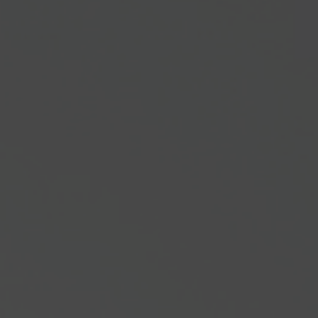
WE'RE GETTING MARRIED