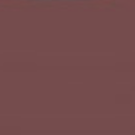
Tuliskan harapan dan doa terbaik Anda untuk kedua
mempelai melalui kolom berikut:
0
Comments