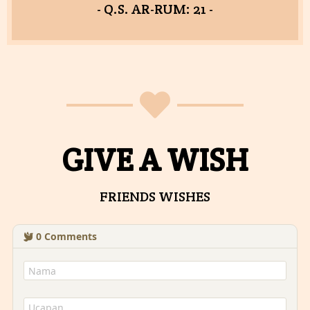
- Q.S. AR-RUM: 21 -
GIVE A WISH
FRIENDS WISHES
0
Comments