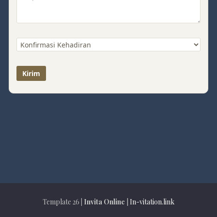
Template 26
| Invita Online
|
In-vitation.link