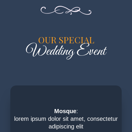
OUR SPECIAL
Wedding Event
Mosque
:
lorem ipsum dolor sit amet, consectetur
adipiscing elit