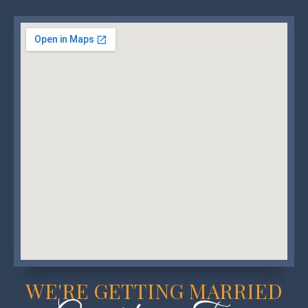
WE'RE GETTING MARRIED