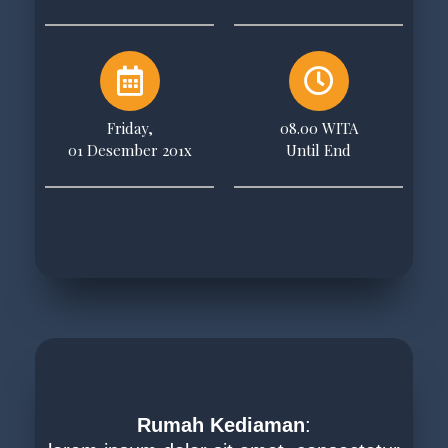
Friday,
08.00 WITA
01 Desember 201x
Until End
Rumah Kediaman
: