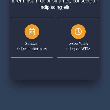
lorem ipsum dolor sit amet, consectetur
adipiscing elit
Sunday,
09.00 WITA
12 Desember 201x
till 14.00 WITA